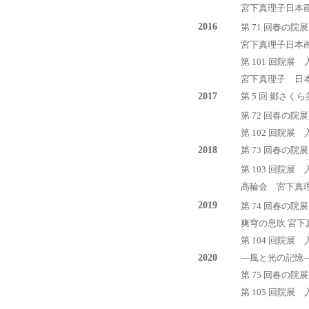
宮下真理子日本画
2016
第 71 回春の院
宮下真理子日本画
第 101 回院
宮下真理子 日本
2017
第 5 回 郷さく
第 72 回春の院
第 102 回院展
2018
第 73 回春の
第 103 回院展
高輪会 宮下真
2019
第 74 回春の院
爽穹の息吹 宮下
第 104 回院展
2020
―風と光の記憶
第 75 回春の
第 105 回院