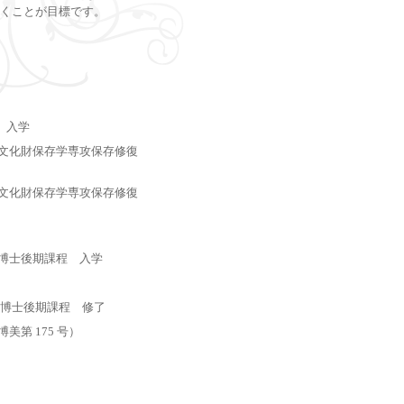
くことが目標です。
 入学
 文化財保存学専攻保存修復
 文化財保存学専攻保存修復
 博士後期課程 入学
 博士後期課程 修了
美第 175 号）