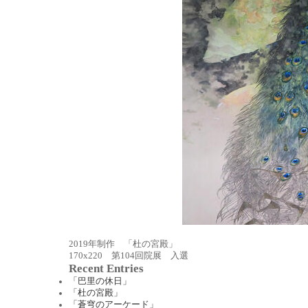
2019年制作 「杜の宮殿」
170x220 第104回院展 入選
Recent Entries
「巴里の休日」
「杜の宮殿」
「蒼穹のアーケード」