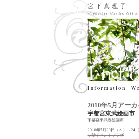
Information
We
2010年5月アー
宇都宮東武絵画市
宇都宮東武春絵画市
2010年5月20日（木）
５階イベントプラザ