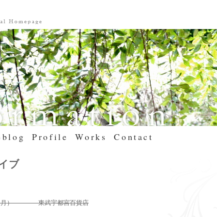
blog
Profile
Works
Contact
カイブ
～24（月） 東武宇都宮百貨店