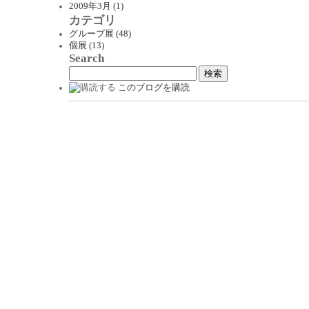
2009年3月 (1)
カテゴリ
グループ展 (48)
個展 (13)
Search
このブログを購読