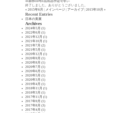
※新作10号1点出品予定です。
終了しました。ありがとうございました。
« 2015年6月
|
メインページ
|
アーカイブ
|
2015年10月 »
Recent Entries
日本の美展
Archives
2024年5月 (1)
2022年6月 (1)
2021年12月 (1)
2021年10月 (1)
2021年7月 (2)
2021年5月 (1)
2020年12月 (1)
2020年9月 (1)
2020年8月 (1)
2020年7月 (1)
2020年6月 (1)
2020年5月 (1)
2020年3月 (1)
2019年4月 (1)
2018年11月 (1)
2018年3月 (1)
2017年11月 (1)
2017年9月 (1)
2017年8月 (3)
2017年4月 (1)