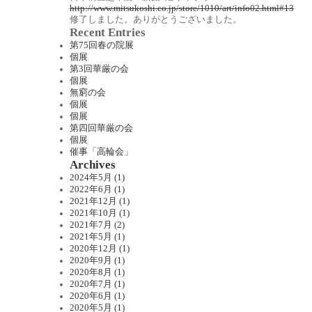
http://www.mitsukoshi.co.jp/store/1010/art/info02.html#13
修了しました。ありがとうございました。
Recent Entries
第75回春の院展
個展
第3回華厳の会
個展
無窮の会
個展
個展
第四回華厳の会
個展
催事「高輪会」
Archives
2024年5月 (1)
2022年6月 (1)
2021年12月 (1)
2021年10月 (1)
2021年7月 (2)
2021年5月 (1)
2020年12月 (1)
2020年9月 (1)
2020年8月 (1)
2020年7月 (1)
2020年6月 (1)
2020年5月 (1)