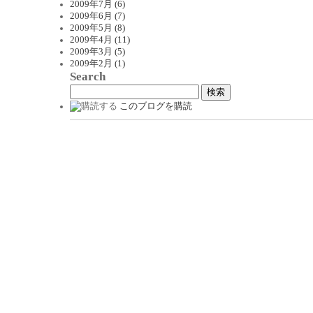
2009年7月 (6)
2009年6月 (7)
2009年5月 (8)
2009年4月 (11)
2009年3月 (5)
2009年2月 (1)
Search
このブログを購読