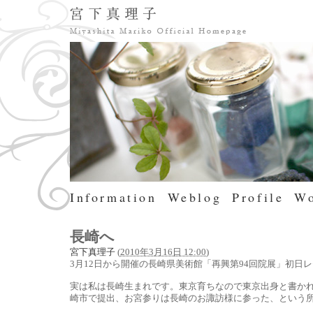
Information
Weblog
Profile
Wo
長崎へ
宮下真理子
(
2010年3月16日 12:00
)
3月12日から開催の長崎県美術館「再興第94回院展」初日
実は私は長崎生まれです。東京育ちなので東京出身と書か
崎市で提出、お宮参りは長崎のお諏訪様に参った、という