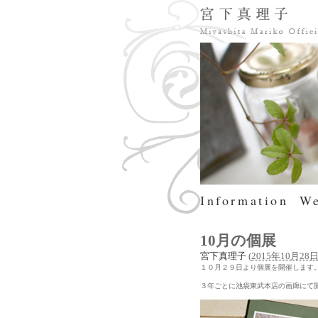
Information
We
10月の個展
宮下真理子
(
2015年10月28日 
１０月２９日より個展を開催します
３年ごとに池袋東武本店の画廊にて