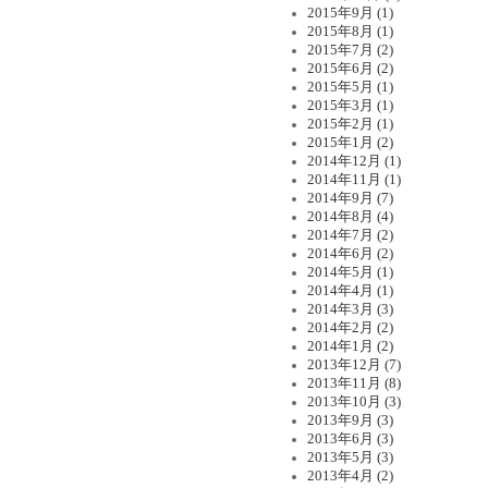
2015年9月 (1)
2015年8月 (1)
2015年7月 (2)
2015年6月 (2)
2015年5月 (1)
2015年3月 (1)
2015年2月 (1)
2015年1月 (2)
2014年12月 (1)
2014年11月 (1)
2014年9月 (7)
2014年8月 (4)
2014年7月 (2)
2014年6月 (2)
2014年5月 (1)
2014年4月 (1)
2014年3月 (3)
2014年2月 (2)
2014年1月 (2)
2013年12月 (7)
2013年11月 (8)
2013年10月 (3)
2013年9月 (3)
2013年6月 (3)
2013年5月 (3)
2013年4月 (2)